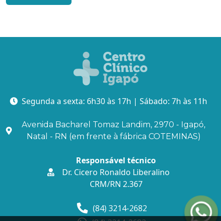
Segunda a sexta: 6h30 às 17h | Sábado: 7h às 11h
Avenida Bacharel Tomaz Landim, 2970 - Igapó,
Natal - RN (em frente à fábrica COTEMINAS)
Responsável técnico
Dr. Cicero Ronaldo Liberalino
CRM/RN 2.367
(84) 3214-2682