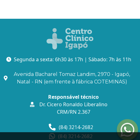
Segunda a sexta: 6h30 às 17h | Sábado: 7h às 11h
Avenida Bacharel Tomaz Landim, 2970 - Igapó,
Natal - RN (em frente à fábrica COTEMINAS)
Responsável técnico
Dr. Cicero Ronaldo Liberalino
CRM/RN 2.367
(84) 3214-2682
(84) 3214-2682