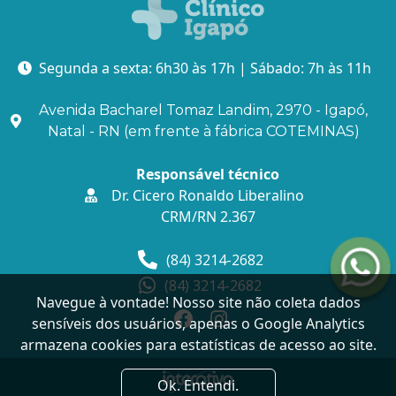
Segunda a sexta: 6h30 às 17h | Sábado: 7h às 11h
Avenida Bacharel Tomaz Landim, 2970 - Igapó,
Natal - RN (em frente à fábrica COTEMINAS)
Responsável técnico
Dr. Cicero Ronaldo Liberalino
CRM/RN 2.367
(84) 3214-2682
(84) 3214-2682
Navegue à vontade! Nosso site não coleta dados
sensíveis dos usuários, apenas o Google Analytics
armazena cookies para estatísticas de acesso ao site.
Ok. Entendi.