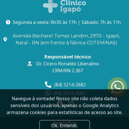
Segunda a sexta: 6h30 às 17h | Sábado: 7h às 11h
Avenida Bacharel Tomaz Landim, 2970 - Igapó,
Natal - RN (em frente à fábrica COTEMINAS)
Responsável técnico
Dr. Cicero Ronaldo Liberalino
CRM/RN 2.367
(84) 3214-2682
(84) 3214-2682
Navegue à vontade! Nosso site não coleta dados
sensíveis dos usuários, apenas o Google Analytics
armazena cookies para estatísticas de acesso ao site.
Ok. Entendi.