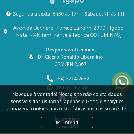
Segunda a sexta: 6h30 às 17h | Sábado: 7h às 11h
Avenida Bacharel Tomaz Landim, 2970 - Igapó,
Natal - RN (em frente à fábrica COTEMINAS)
Responsável técnico
Dr. Cicero Ronaldo Liberalino
CRM/RN 2.367
(84) 3214-2682
(84) 3214-2682
Navegue à vontade! Nosso site não coleta dados
sensíveis dos usuários, apenas o Google Analytics
armazena cookies para estatísticas de acesso ao site.
Ok. Entendi.
Versão: 2.0.0